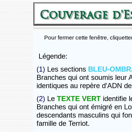
Pour fermer cette fenêtre, cliquett
Légende
:
(1)
Les sections
BLEU-OMB
Branches qui ont soumis leur 
identiques au repère d'ADN de 
(2)
Le
TEXTE VERT
identifie
Branches qui ont émigré en Lou
descendants masculins qui font 
famille de Terriot.