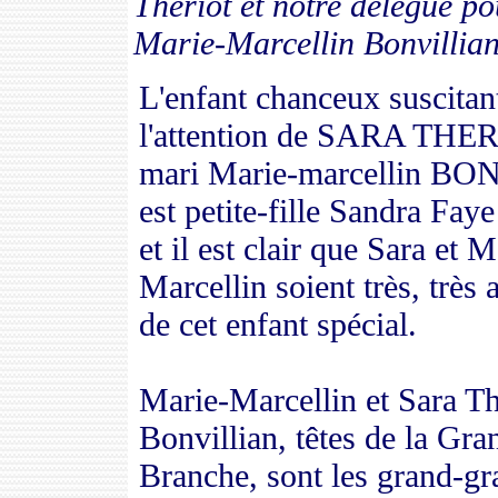
Theriot
et notre
délégué
po
Marie
-
Marcellin
Bonvillia
L'enfant chanceux suscitan
l'attention de SARA THER
mari Marie-marcellin B
est petite-fille Sandra Fay
et il est clair que Sara et M
Marcellin soient très, très 
de cet enfant spécial.
Marie-Marcellin et Sara Th
Bonvillian, têtes de la Gra
Branche, sont les grand-gr