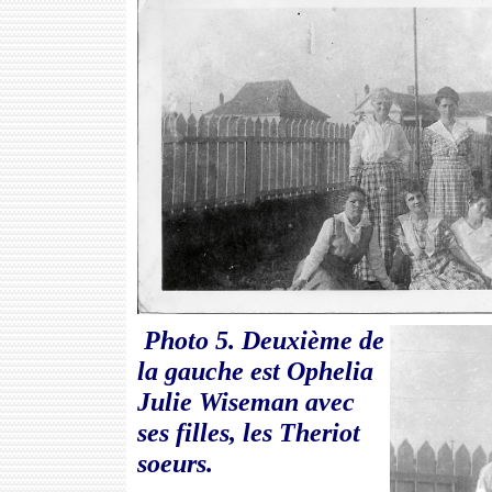
Photo 5. Deuxième de
la gauche est Ophelia
Julie Wiseman avec
ses filles, les Theriot
soeurs.