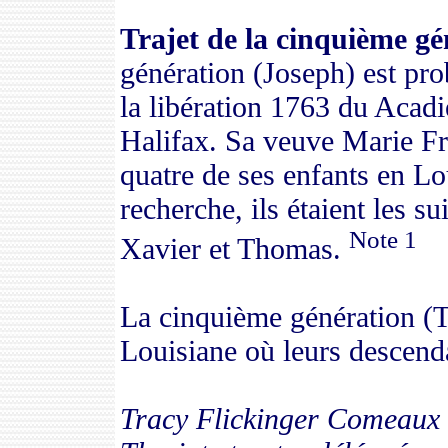
Trajet de la cinquième g
génération (Joseph) est pro
la libération 1763 du Acad
Halifax.
Sa veuve Marie Fr
quatre de ses enfants en L
recherche, ils étaient les 
Note 1
Xavier et Thomas.
La cinquième génération (T
Louisiane où leurs descenda
Tracy
Flickinger
Comeaux