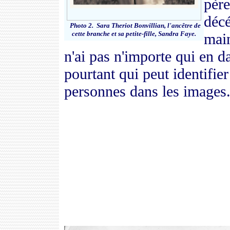
père
déc
Photo 2. Sara Theriot Bonvillian, l'ancêtre de
cette branche et sa petite-fille, Sandra Faye.
main
n'ai pas n'importe qui en d
pourtant qui peut identifier
personnes dans les images