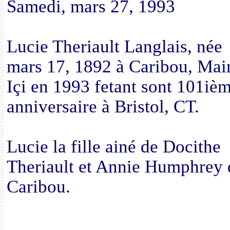
Samedi, mars 27, 1993
Lucie Theriault Langlais, née
mars 17, 1892 à Caribou, Mai
Içi en 1993 fetant sont 101iè
anniversaire à Bristol, CT.
Lucie la fille ainé de Docithe
Theriault et Annie Humphrey 
Caribou.