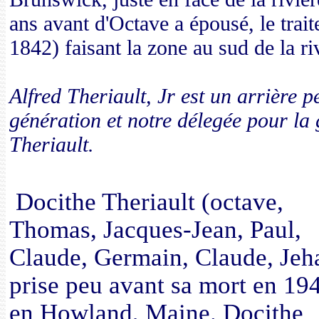
ans avant d'Octave a épousé, le tra
1842) faisant la zone au sud de la riv
Alfred Theriault, Jr est un arrière p
génération et notre délegée pour l
Theriault.
Docithe Theriault (octave,
Thomas, Jacques-Jean, Paul,
Claude, Germain, Claude, Jeh
prise peu avant sa mort en 19
en Howland, Maine. Docithe