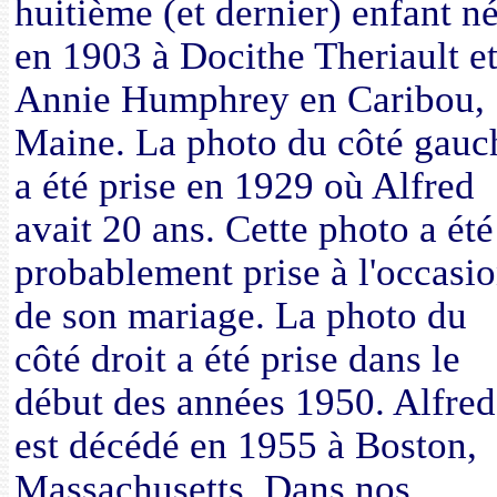
huitième (et dernier) enfant n
en 1903 à Docithe Theriault e
Annie Humphrey en Caribou,
Maine. La photo du côté gauc
a été prise en 1929 où Alfred
avait 20 ans. Cette photo a été
probablement prise à l'occasi
de son mariage. La photo du
côté droit a été prise dans le
début des années 1950. Alfred
est décédé en 1955 à Boston,
Massachusetts. Dans nos