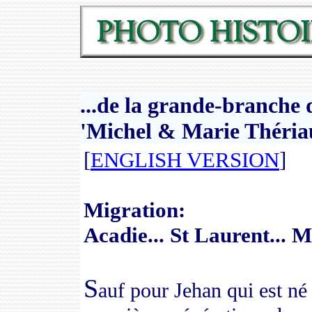
...de la grande-branche 
'
Michel & Marie
Théria
[
ENGLISH VERSION
]
Migration:
Acadie... St Laurent...
S
auf pour Jehan qui est né