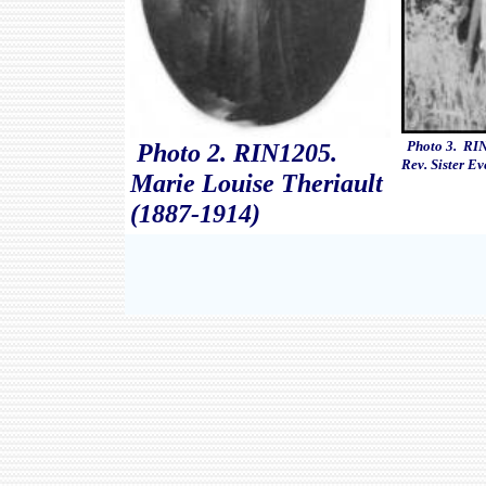
Photo 2. RIN1205.
Photo 3. RI
Rev. Sister E
Marie Louise Theriault
(1887-1914)