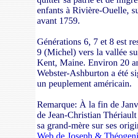
enfants
à Rivière-Ouelle, su
avant 1759.
Générations 6, 7 et 8 est r
9 (Michel) vers la vallée su
Kent, Maine. Environ 20 an
Webster-Ashburton a été si
un peuplement américain.
Remarque: À la fin de Jan
de Jean-Christian Thériault 
sa grand-mère sur ses origin
Web de Joseph & Théogenie